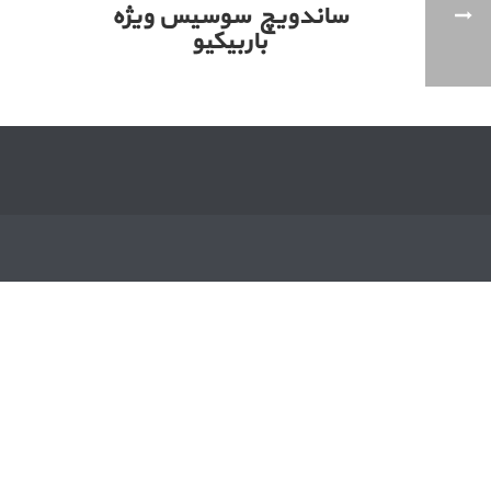
ساندویچ سوسیس ویژه
باربیکیو