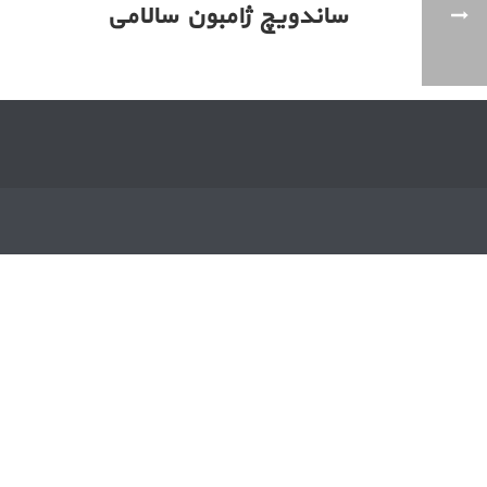
ساندویچ ژامبون سالامی