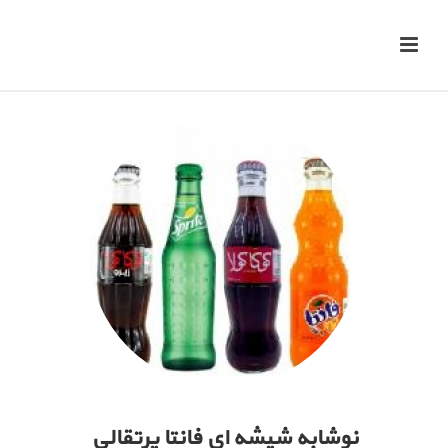
نوشابه شیشه ای فانتا پرتقالی